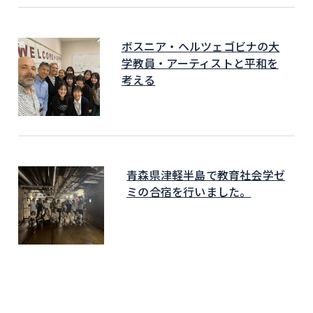
ボスニア・ヘルツェゴビナの大
学教員・アーティストと平和を
考える
青森県津軽半島で教育社会学ゼ
ミの合宿を行いました。