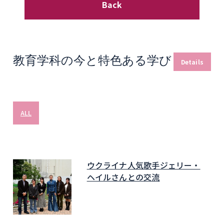
Back
教育学科の今と特色ある学び
Details
ALL
ウクライナ人気歌手ジェリー・
ヘイルさんとの交流