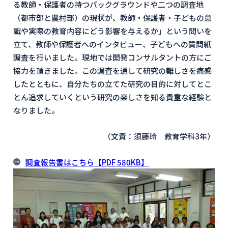
る教師・保護者の持つバックグラウンドや二つの調査地
（都市部と農村部）の現状が、教師・保護者・子どもの意
識や実際の教育内容にどう影響を与えるか」という問いを
立て、教師や保護者へのインタビュー、子どもへの質問紙
調査を行いました。現地では開発コンサルタントの方にご
協力を頂きました。この調査を通して研究の難しさを痛感
したとともに、自分たちの立てた研究の目的に対してとこ
とん追求していくという研究の楽しさを知る貴重な経験と
なりました。
（文責：須藤玲 教育学科3年）
調査報告書はこちら【PDF 580KB】