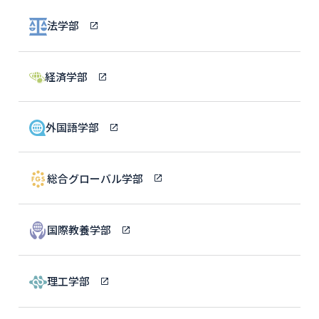
法学部
経済学部
外国語学部
総合グローバル学部
国際教養学部
理工学部