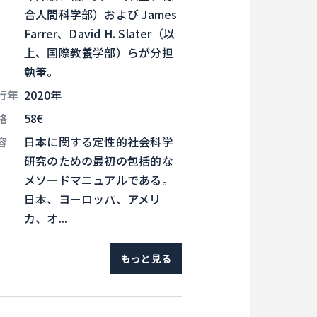
合人間科学部）および James
Farrer、David H. Slater（以
上、国際教養学部）らが分担
執筆。
行年
2020年
格
58€
容
日本に関する定性的社会科学
研究のための最初の包括的な
メソードマニュアルである。
日本、ヨーロッパ、アメリ
カ、オ...
もっと見る