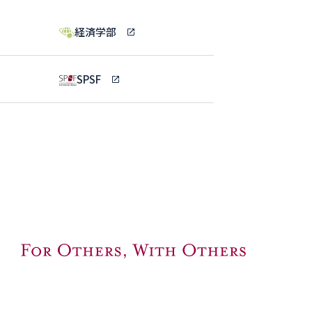
経済学部
SPSF