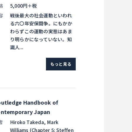
格
5,000円＋税
容
戦後最大の社会運動といわれ
る六〇年安保闘争。にもかか
わらずこの運動の実態はあま
り明らかになっていない。知
識人...
もっと見る
utledge Handbook of
ntemporary Japan
者
Hiroko Takeda, Mark
Williams (Chapter 5: Steffen