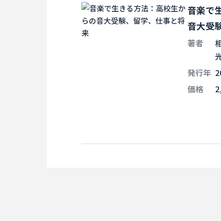
音楽で
音大受
著者
発行年
2
価格
2