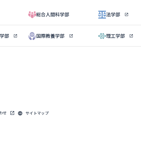
総合人間科学部
法学部
ル学部
国際教養学部
理工学部
わせ
サイトマップ