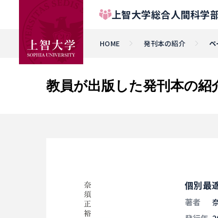
上智大学総合人間科学部
HOME
発刊本の紹介
ペ
教員が出版した発刊本の紹
個別最
著者