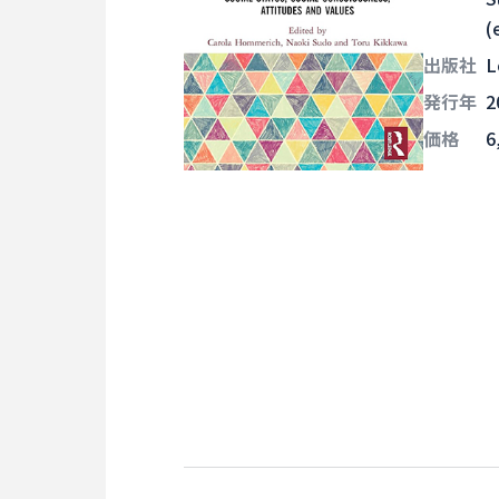
(
出版社
L
発行年
2
価格
6