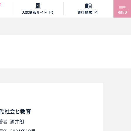
入試情報サイト
資料請求
MENU
代社会と教育
著者
酒井朗