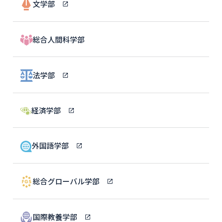
文学部
総合人間科学部
法学部
経済学部
外国語学部
総合グローバル学部
国際教養学部