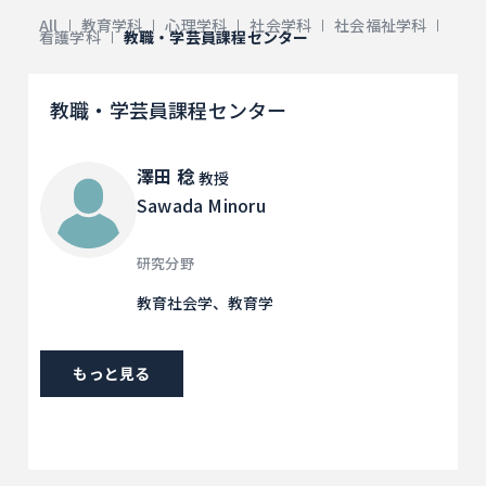
All
教育学科
心理学科
社会学科
社会福祉学科
看護学科
教職・学芸員課程センター
教職・学芸員課程センター
澤田 稔
教授
Sawada Minoru
研究分野
教育社会学、教育学
もっと見る