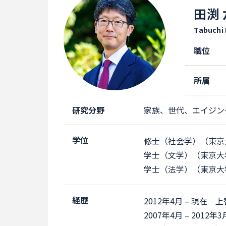
田渕
Tabuchi
職位
所属
研究分野
家族、世代、エイジン
学位
修士（社会学）（東京
学士（文学）（東京大
学士（法学）（東京大
経歴
2012年4月 – 現在
2007年4月 – 20