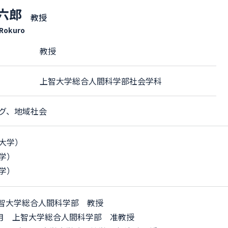
 六郎
教授
 Rokuro
教授
上智大学総合人間科学部社会学科
グ、地域社会
大学）
学）
学）
 上智大学総合人間科学部 教授
12年3月 上智大学総合人間科学部 准教授