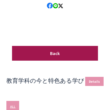
Back
教育学科の今と特色ある学び
Details
ALL