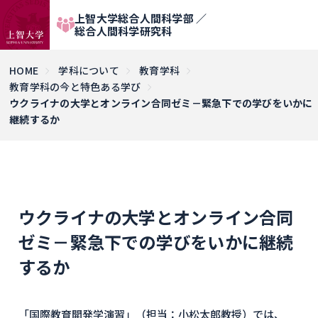
上智大学総合人間科学部 ／
総合人間科学研究科
HOME
学科について
教育学科
教育学科の今と特色ある学び
ウクライナの大学とオンライン合同ゼミ－緊急下での学びをいかに
継続するか
ウクライナの大学とオンライン合同
ゼミ－緊急下での学びをいかに継続
するか
「国際教育開発学演習」（担当：小松太郎教授）では、