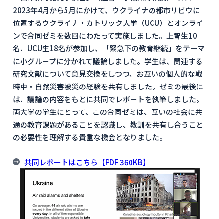
2023年4月から5月にかけて、ウクライナの都市リビウに
位置するウクライナ・カトリック大学（UCU）とオンライ
ンで合同ゼミを数回にわたって実施しました。上智生10
名、UCU生18名が参加し、「緊急下の教育継続」をテーマ
に小グループに分かれて議論しました。学生は、関連する
研究文献について意見交換をしつつ、お互いの個人的な戦
時中・自然災害被災の経験を共有しました。ゼミの最後に
は、議論の内容をもとに共同でレポートを執筆しました。
両大学の学生にとって、この合同ゼミは、互いの社会に共
通の教育課題があることを認識し、教訓を共有し合うこと
の必要性を理解する貴重な機会となりました。
共同レポートはこちら【PDF 360KB】