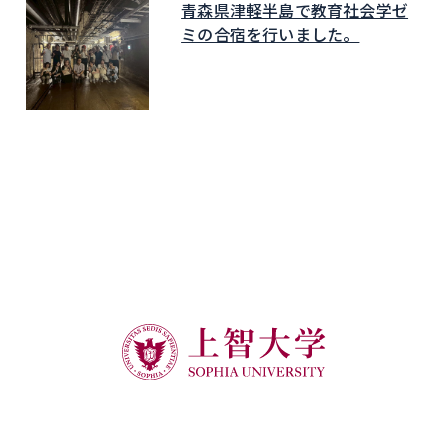
青森県津軽半島で教育社会学ゼ
ミの合宿を行いました。