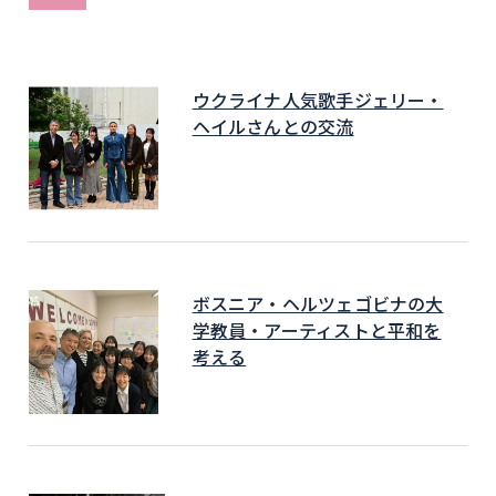
ウクライナ人気歌手ジェリー・
ヘイルさんとの交流
ボスニア・ヘルツェゴビナの大
学教員・アーティストと平和を
考える