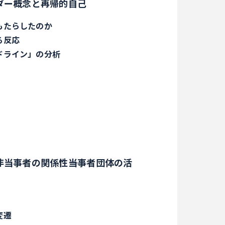
ダー概念と再帰的自己
もたらしたのか
る反応
ドライン」の分析
当事者の関係性――当事者団体の活
変遷