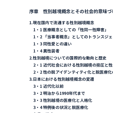
序章 性別越境概念とその社会的意味づ
1.現在国内で流通する性別越境概念
1・1 医療概念としての「性同一性障害」
1・2 「当事者概念」としてのトランスジェ
1・3 同性愛との違い
1・4 異性装者
2.性別越境についての国際的な動向と歴史
2・1 近代社会における性別越境の抑圧と
2・2 性の脱アイデンティティ化と脱医療化
3.日本における性別越境概念の変遷
3・1 近代化以前
3・2 明治から1990年代まで
3・3 性別越境の医療化と人格化
3・4 特例後の状況と脱医療化