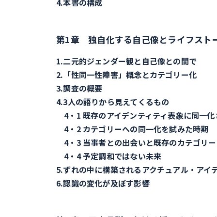
4.本書の構成
第1章 独自化する自己像とライフスト
1.二元的ジェンダー観と自己像との間で
2.「性同一性障害」概念とカテゴリー化
3.調査の概要
4.3人の語りから見えてくるもの
4・1 既存のアイデンティティ表象に同一化
4・2 カテゴリーへの同一化を試みた時期
4・3 当事者との出会いと既存のカテゴリ
4・4 予定調和ではない未来
5.ずれの中に構築されるアクチュアル・アイ
6.認識の変化が及ぼす影響