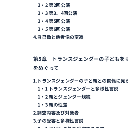
3・2 第2回公演
3・3 第3、4回公演
3・4 第5回公演
3・5 第6回公演
4.自己像と他者像の変遷
第5章 トランスジェンダーの子どもをも
をめぐって
1.トランスジェンダーの子と親との関係に見
1・1 トランスジェンダーと多様性言説
1・2 親とジェンダー規範
1・3 親の性差
2.調査内容及び対象者
3.子の受容と多様性言説