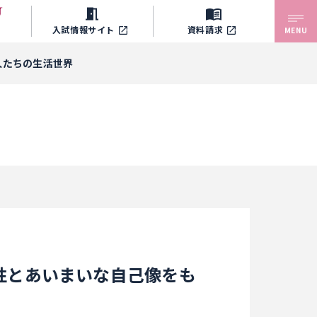
入試情報サイト
資料請求
MENU
人たちの生活世界
る性とあいまいな自己像をも