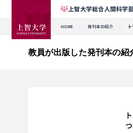
上智大学総合人間科学部
HOME
発刊本の紹介
ト
教員が出版した発刊本の紹
ト
つ