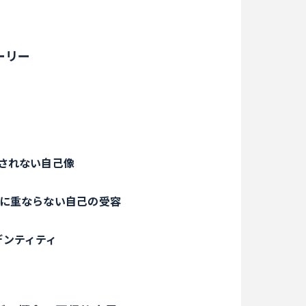
ーリー
されない自己像
ーに重ならない自己の受容
デンティティ