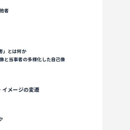
他者
害」とは何か
者像と当事者の多様化した自己像
・イメージの変遷
か