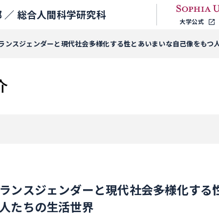
 ／
総合人間科学研究科
大学公式
ランスジェンダーと現代社会――多様化する性とあいまいな自己像をもつ
介
ランスジェンダーと現代社会――多様化す
人たちの生活世界