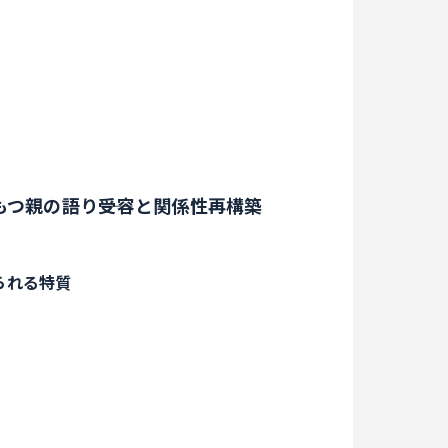
つ親の語り――受容と関係性再構築
られる特質