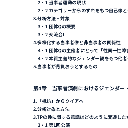
2・1 当事者運動の現状
2・2 カテゴリーからのずれをもつ自己像と
3.分析方法・対象
3・1 団体Qの概要
3・2 交流会L
4.多様化する当事者像と非当事者の関係性
4・1 団体Qの主催者にとって「性同一性障
4・2 本質主義的なジェンダー観をもつ他
5.当事者が背負おうとするもの
第4章 当事者演劇におけるジェンダー
1.「抵抗」からクイアへ
2.分析対象と方法
3.TPの性に関する意識はどのように変遷した
3・1 第1回公演