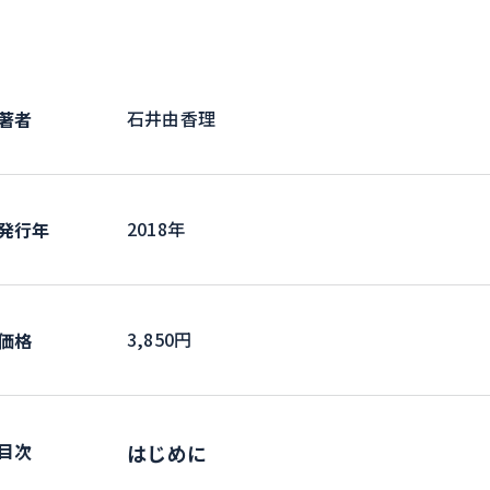
石井由香理
著者
2018年
発行年
3,850円
価格
目次
はじめに