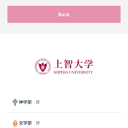
Back
神学部
文学部