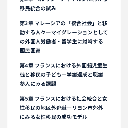
移民統合の試み
第3章 マレーシアの「複合社会」と移
動する人々―マイグレーションとして
の外国人労働者・留学生に対峙する
国民国家
第4章 フランスにおける外国籍児童生
徒と移民の子ども―学業達成と職業
参入にみる課題
第5章 フランスにおける社会統合と女
性移民の地区外逃避―リヨン市郊外
にみる女性移民の成功モデル