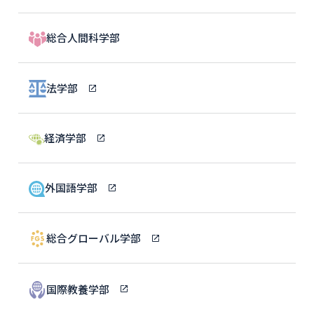
総合人間科学部
法学部
経済学部
外国語学部
総合グローバル学部
国際教養学部