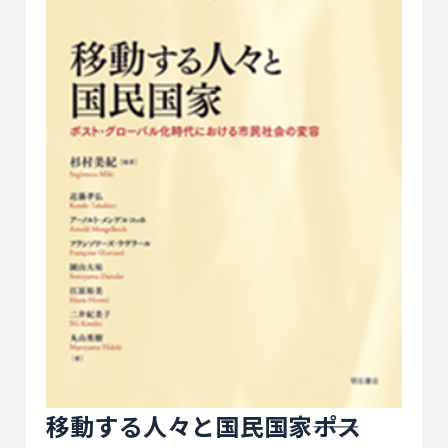
移動する人々と国民国家――ポス