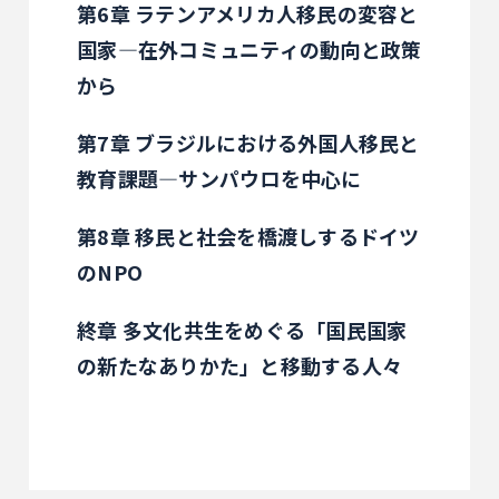
第6章 ラテンアメリカ人移民の変容と
国家―在外コミュニティの動向と政策
から
第7章 ブラジルにおける外国人移民と
教育課題―サンパウロを中心に
第8章 移民と社会を橋渡しするドイツ
のNPO
終章 多文化共生をめぐる「国民国家
の新たなありかた」と移動する人々