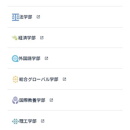
法学部
経済学部
外国語学部
総合グローバル学部
国際教養学部
理工学部