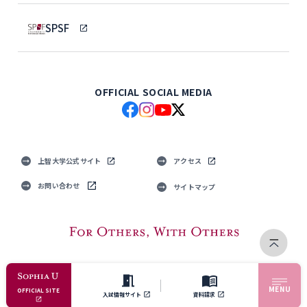
SPSF
OFFICIAL SOCIAL MEDIA
上智大学公式サイト
アクセス
お問い合わせ
サイトマップ
MENU
© Sophia University. All Rights Reserved.
OFFICIAL SITE
入試情報サイト
資料請求