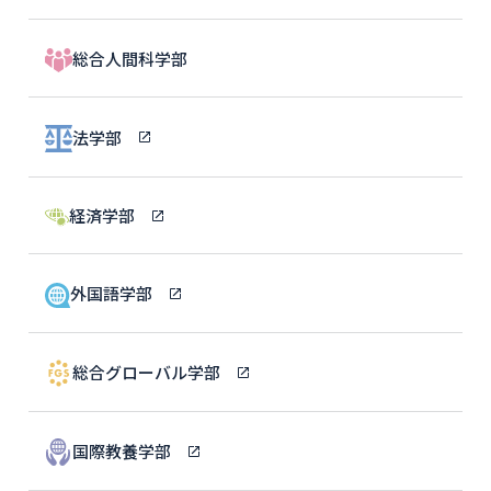
総合人間科学部
法学部
経済学部
外国語学部
総合グローバル学部
国際教養学部